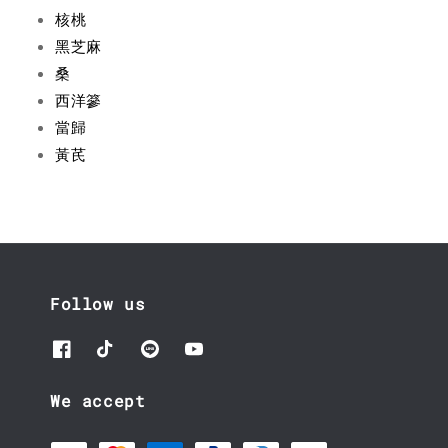
核桃
黑芝麻
桑
西洋篸
當歸
黃芪
Follow us
We accept