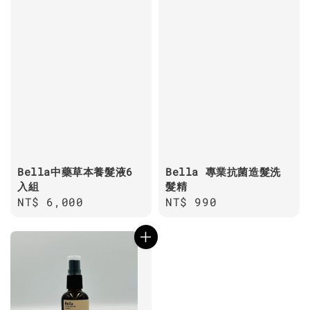
Bella中藥草本養髮液6
Bella 專業抗菌造髮洗
入組
髮精
Regular
NT$ 6,000
Regular
NT$ 990
price
price