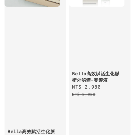
Bella高效賦活生化脈
衝外泌體-養髮液
Sale
NT$ 2,980
Regular
price
price
NT$ 3,980
Bella高效賦活生化脈