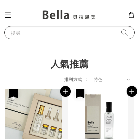
搜尋
人氣推薦
排列方式 :
優惠
優惠