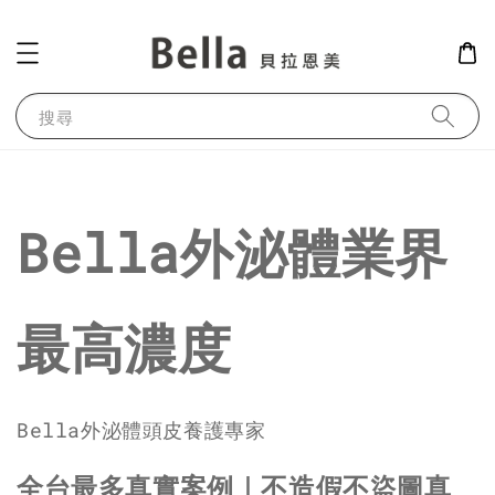
搜尋
Bella外泌體業界
最高濃度
Bella外泌體頭皮養護專家
全台最多真實案例｜不造假不盜圖真