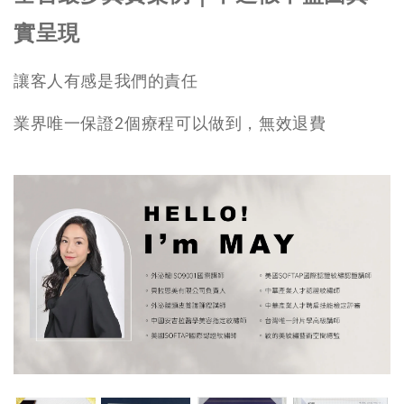
實呈現
讓客人有感是我們的責任
業界唯一保證2個療程可以做到，無效退費